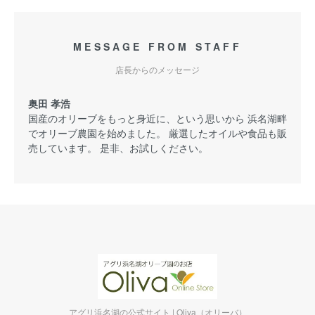
MESSAGE FROM STAFF
店長からのメッセージ
奥田 孝浩
国産のオリーブをもっと身近に、という思いから 浜名湖畔
でオリーブ農園を始めました。 厳選したオイルや食品も販
売しています。 是非、お試しください。
アグリ浜名湖の公式サイト | Oliva（オリーバ）