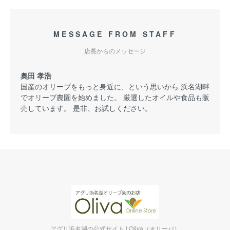
MESSAGE FROM STAFF
店長からのメッセージ
奥田 孝浩
国産のオリーブをもっと身近に、という思いから 浜名湖畔
でオリーブ農園を始めました。 厳選したオイルや食品も販
売しています。 是非、お試しください。
アグリ浜名湖の公式サイト | Oliva（オリーバ）