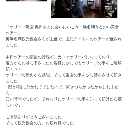
『オリーブ農園 奥田さんに会いにいこう！浜名湖うるおい美食
ツアー』
奥浜名湖観光協会さんが主催で、上記タイトルのツアーが催され
ました。
本日ツアーの最後の行程が、カフェオリーバになっており、
遠方からお越し下さったお客様に少しでもオリーブの事をご理解
頂くべく
オリーブの歴史から効能、そして当園の事を少し話をさせて頂き
ました。
1階と2階に分かれてでしたので、聞きづらかったかもしれませ
ん。
短い時間でしたが、それなりにオリーブの事を知って頂けたら嬉
しいです。
ご来店ありがとうございました。
そして観光協会の方、お疲れ様でした。