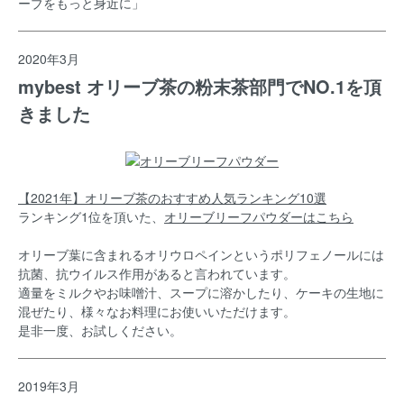
ーブをもっと身近に」
2020年3月
mybest オリーブ茶の粉末茶部門でNO.1を頂
きました
【2021年】オリーブ茶のおすすめ人気ランキング10選
ランキング1位を頂いた、
オリーブリーフパウダーはこちら
オリーブ葉に含まれるオリウロペインというポリフェノールには
抗菌、抗ウイルス作用があると言われています。
適量をミルクやお味噌汁、スープに溶かしたり、ケーキの生地に
混ぜたり、様々なお料理にお使いいただけます。
是非一度、お試しください。
2019年3月