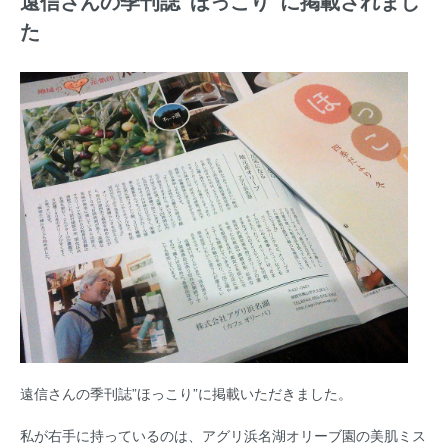
遠信さんの季刊誌”ほっこり”に掲載されまし
た
遠信さんの季刊誌”ほっこり”に掲載いただきました。
私が右手に持っているのは、アグリ浜名湖オリーブ園の美肌ミス