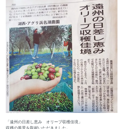
「遠州の日差し恵み オリーブ収穫佳境」
収穫の風景を取材いただきました。