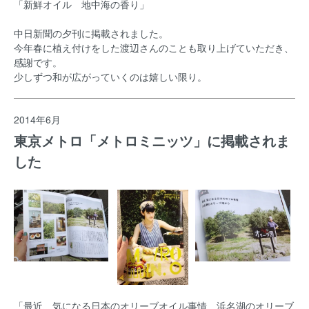
「新鮮オイル 地中海の香り」
中日新聞の夕刊に掲載されました。
今年春に植え付けをした渡辺さんのことも取り上げていただき、
感謝です。
少しずつ和が広がっていくのは嬉しい限り。
2014年6月
東京メトロ「メトロミニッツ」に掲載されま
した
「最近、気になる日本のオリーブオイル事情 浜名湖のオリーブ